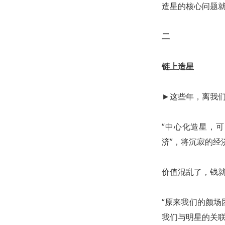
造星的核心问题
二
链上造星
►这些年，离我
“中心化造星，
济”，将沉寂的经
价值混乱了，钱
“原来我们的颜
我们与明星的关联