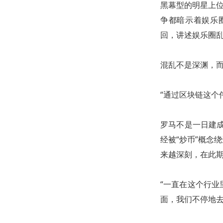
黑幕型的明星上位
争都暗示着娱乐
回，讲述娱乐圈乱
混乱不是深渊，
“通过区块链这个伟
罗马不是一日建成
经被“炒币”概念
来越深刻，在此
“一直在这个行
面，我们不停地去