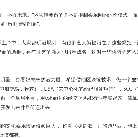
在，不在未来。”区块链要做的并不是推翻娱乐圈的运作模式，
的“历史遗留问题”。
乐生态中，大家都玩潜规则，有很多艺人就被潜在了这些规矩下
资金的助推，再有才艺的新人也很难成名，这对一些优秀的艺人
于大明星，更看好未来的潜力股。希望借助区块链技术，做一个去
钱包加交易所模式），DSA（去中心化的经纪服务矩阵），SCC
做一个底层平台，用token化的经济体系把行业串联起来，依
值开发出来并且传递出去。
国的文化娱乐市场份额巨大，“你看《我是歌手》的迪马西，他上
万倍都有。”