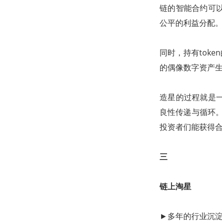
链的智能合约可
公平的利益分配
同时，持有tok
的偶像数字资产
造星的过程就是
良性传递与循环
投资者们能获得合
三
链上淘星
►多年的行业沉淀