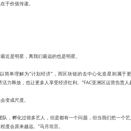
就在于价值传递。
们最近是明星，离我们最远的也是明星。
可以简单理解为“计划经济”，而区块链的去中心化造星则属于更
济活力释放，也让更多人享受经济红利。”FAC亚洲区运营负责
就会变成尺度。
场团队，孵化过很多艺人，但是都有一个问题，但当我们把一个艺
程度会原来越远。”马月坦言。