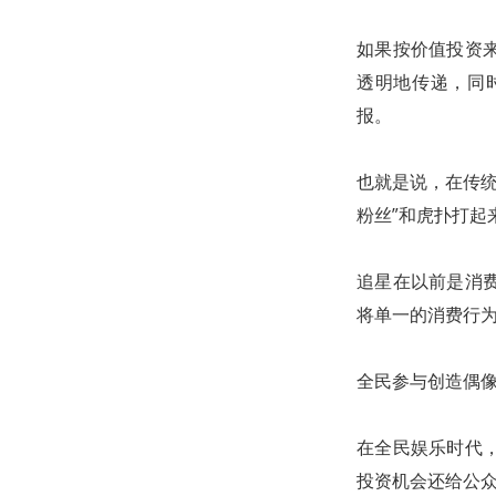
如果按价值投资
透明地传递，同
报。
也就是说，在传统
粉丝”和虎扑打起
追星在以前是消
将单一的消费行
全民参与创造偶
在全民娱乐时代
投资机会还给公众