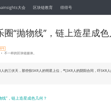
hainsights大会
区块链教育
得得号
乐圈“抛物线”，链上造星成色
得号
•
不一样的区块链媒体。
KR人的三伏天，那些惊SKR人的明星上位，气SKR人的阴阳合同，吓SKR