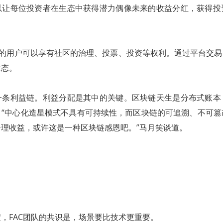
以让每位投资者在生态中获得潜力偶像未来的收益分红，获得投
。
en的用户可以享有社区的治理、投票、投资等权利。通过平台交
生态。
一条利益链。利益分配是其中的关键。区块链天生是分布式账本
。“中心化造星模式不具有可持续性，而区块链的可追溯、不可篡
理收益，或许这是一种区块链感恩吧。”马月笑谈道。
，FAC团队的共识是，场景要比技术更重要。