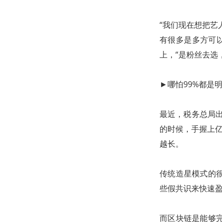
“我们现在想把艺
有很多是多方可
上，“是粉丝去选
►哪怕99%都是
最近，税务总局出
的时候，手握上亿
越长。
传统造星模式的
些假共识来快速盈
而区块链是能够