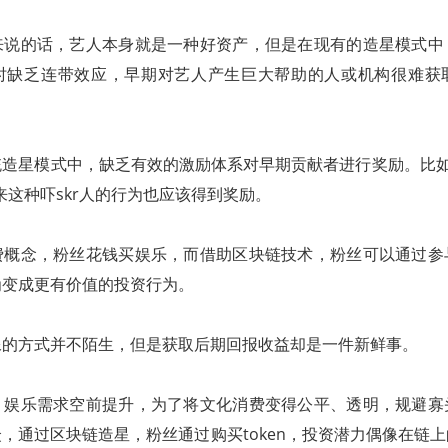
来说的话，艺人本身就是一种好资产，但是在现有的造星模式中
时缺乏连带效应，早期对艺人产生巨大帮助的人或机构很难获
造星模式中，缺乏有效的激励体系对早期贡献者进行奖励。比如吴
来这种吓skr人的行为也应该得到奖励。
费概念，粉丝花钱买娱乐，而借助区块链技术，粉丝可以通过参
为变成更有价值的投资行为。
像的方式并不陌生，但是获取后期回报收益却是一件新鲜事。
，娱乐需求空前提升，为了将文化消费变得公平、透明，规避寡
，通过区块链造星，粉丝通过购买token，投资潜力偶像在链