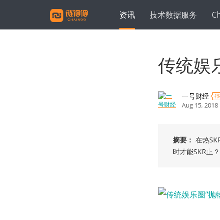
资讯
技术数据服务
C
传统娱
一号财经
得
Aug 15, 2018
摘要：
在热S
时才能SKR止？