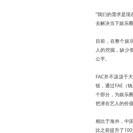
“我们的需求是现
去解决当下娱乐圈
目前，在整个娱
人的挖掘，缺少
公平。
FAC并不汲汲
链，通过FAE（
个部分，为娱乐圈
把潜在艺人的价
相比于海外，中
比之前提升了100