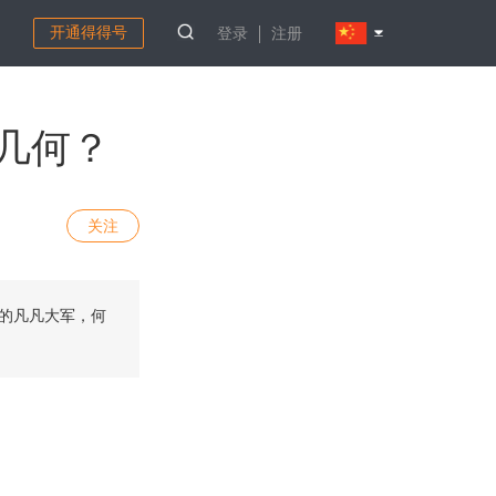
开通得得号
登录
注册
几何？
关注
人的凡凡大军，何