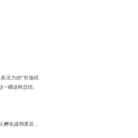
具活力的“市场经
人赵一礴这样总结。
人孵化成明星后，