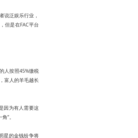
或者说泛娱乐行业，
但是在FAC平台
的人按照45%缴税
纳，富人的羊毛越长
是因为有人需要这
角”。
明星的金钱纷争将