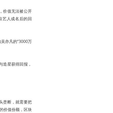
，价值无法被公开
取艺人成名后的回
亦凡的“3000万
与造星获得回报，
头垄断，就需要把
上的价值份额，区块