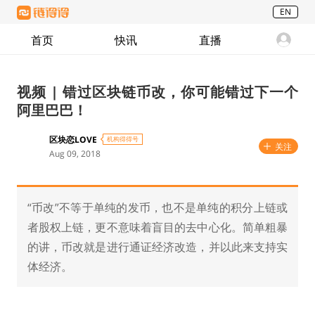
EN
首页
快讯
直播
视频 | 错过区块链币改，你可能错过下一个
阿里巴巴！
区块恋LOVE
机构得得号
关注
Aug 09, 2018
“币改”不等于单纯的发币，也不是单纯的积分上链或
者股权上链，更不意味着盲目的去中心化。简单粗暴
的讲，币改就是进行通证经济改造，并以此来支持实
体经济。