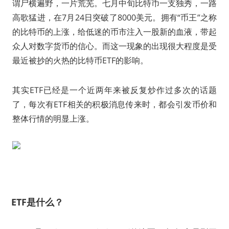
谓尸横遍野，一片荒芜。七月中旬比特币一支独秀，一路
高歌猛进，在7月24日突破了8000美元。拥有“币王”之称
的比特币的上涨，给低迷的币市注入一股新的血液，带起
众人对数字货币的信心。而这一现象的出现很大程度是受
最近被抄的火热的比特币ETF的影响。
其实ETF已经是一个近两年来被反复炒作过多次的话题
了，每次有ETF相关的积极消息传来时，都会引发币价和
整体行情的明显上涨。
ETF是什么？