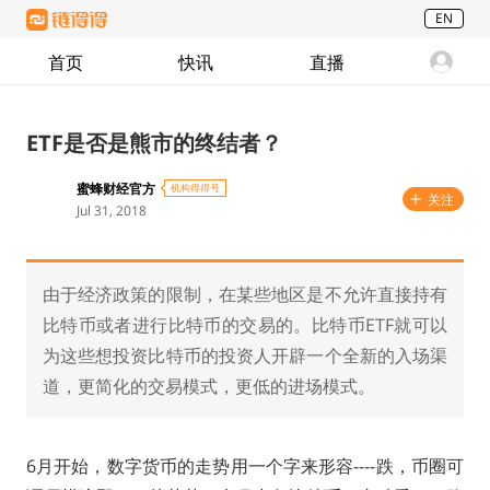
EN
首页
快讯
直播
ETF是否是熊市的终结者？
蜜蜂财经官方
机构得得号
关注
Jul 31, 2018
由于经济政策的限制，在某些地区是不允许直接持有
比特币或者进行比特币的交易的。比特币ETF就可以
为这些想投资比特币的投资人开辟一个全新的入场渠
道，更简化的交易模式，更低的进场模式。
6月开始，数字货币的走势用一个字来形容----跌，币圈可