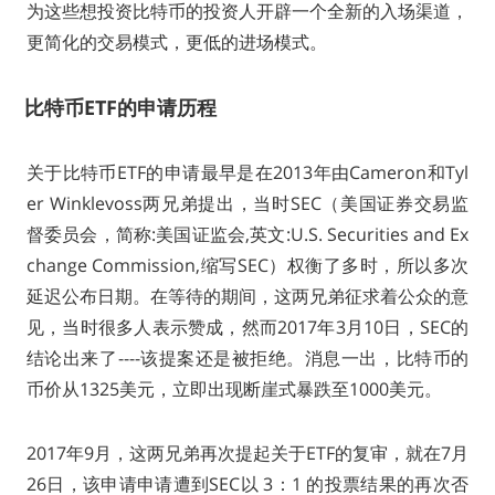
为这些想投资比特币的投资人开辟一个全新的入场渠道，
更简化的交易模式，更低的进场模式。
比特币ETF的申请历程
关于比特币ETF的申请最早是在2013年由Cameron和Tyl
er Winklevoss两兄弟提出，当时SEC（美国证券交易监
督委员会，简称:美国证监会,英文:U.S. Securities and Ex
change Commission,缩写SEC）权衡了多时，所以多次
延迟公布日期。在等待的期间，这两兄弟征求着公众的意
见，当时很多人表示赞成，然而2017年3月10日，SEC的
结论出来了----该提案还是被拒绝。消息一出，比特币的
币价从1325美元，立即出现断崖式暴跌至1000美元。
2017年9月，这两兄弟再次提起关于ETF的复审，就在7月
26日，该申请申请遭到SEC以 3：1 的投票结果的再次否