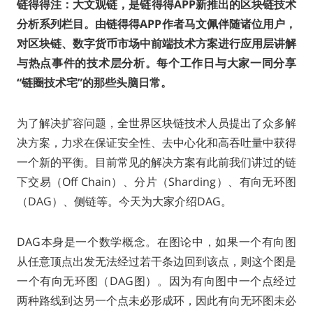
链得得注：大文观链，是链得得APP新推出的区块链技术
分析系列栏目。由链得得APP作者马文佩伴随诸位用户，
对区块链、数字货币市场中前端技术方案进行应用层讲解
与热点事件的技术层分析。每个工作日与大家一同分享
“链圈技术宅”的那些头脑日常。
为了解决扩容问题，全世界区块链技术人员提出了众多解
决方案，力求在保证安全性、去中心化和高吞吐量中获得
一个新的平衡。目前常见的解决方案有此前我们讲过的链
下交易（Off Chain）、分片（Sharding）、有向无环图
（DAG）、侧链等。今天为大家介绍DAG。
DAG本身是一个数学概念。在图论中，如果一个有向图
从任意顶点出发无法经过若干条边回到该点，则这个图是
一个有向无环图（DAG图）。因为有向图中一个点经过
两种路线到达另一个点未必形成环，因此有向无环图未必