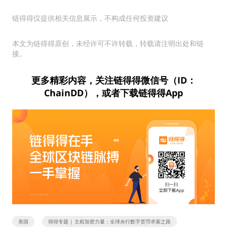
链得得仅提供相关信息展示，不构成任何投资建议
本文为链得得原创，未经许可不许转载，转载请注明出处和链
接。
更多精彩内容，关注链得得微信号（ID：
ChainDD），或者下载链得得App
美国
得得专题 | 主权加密力量：全球央行数字货币求索之路