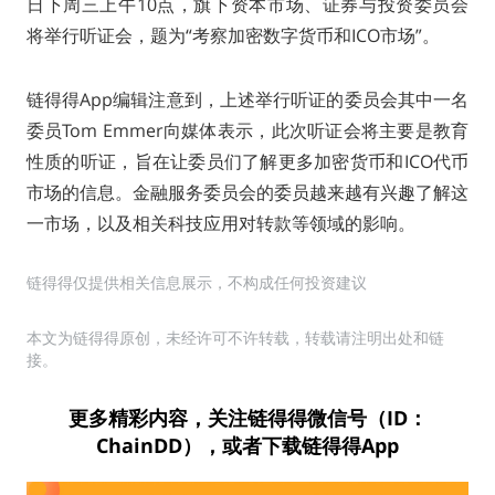
日下周三上午10点，旗下资本市场、证券与投资委员会
将举行听证会，题为“考察加密数字货币和ICO市场”。
链得得App编辑注意到，上述举行听证的委员会其中一名
委员Tom Emmer向媒体表示，此次听证会将主要是教育
性质的听证，旨在让委员们了解更多加密货币和ICO代币
市场的信息。金融服务委员会的委员越来越有兴趣了解这
一市场，以及相关科技应用对转款等领域的影响。
链得得仅提供相关信息展示，不构成任何投资建议
本文为链得得原创，未经许可不许转载，转载请注明出处和链
接。
更多精彩内容，关注链得得微信号（ID：
ChainDD），或者下载链得得App