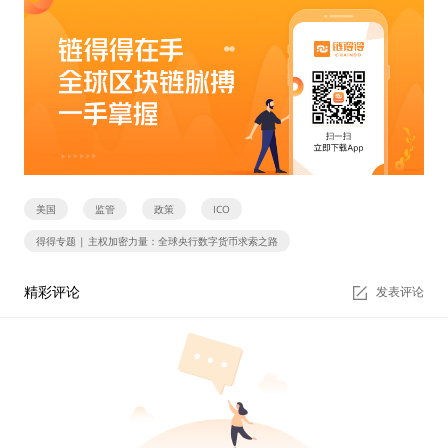
美国
监管
政策
ICO
得得专题 | 主权加密力量：全球央行数字货币求索之路
精彩评论
发表评论