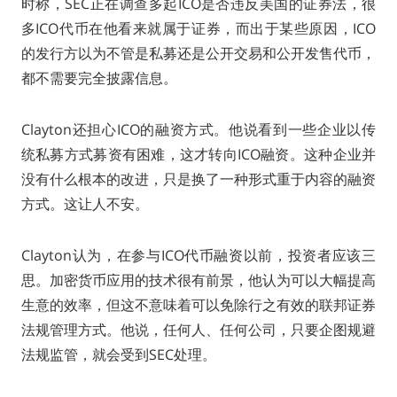
时称，SEC正在调查多起ICO是否违反美国的证券法，很
多ICO代币在他看来就属于证券，而出于某些原因，ICO
的发行方以为不管是私募还是公开交易和公开发售代币，
都不需要完全披露信息。
Clayton还担心ICO的融资方式。他说看到一些企业以传
统私募方式募资有困难，这才转向ICO融资。这种企业并
没有什么根本的改进，只是换了一种形式重于内容的融资
方式。这让人不安。
Clayton认为，在参与ICO代币融资以前，投资者应该三
思。加密货币应用的技术很有前景，他认为可以大幅提高
生意的效率，但这不意味着可以免除行之有效的联邦证券
法规管理方式。他说，任何人、任何公司，只要企图规避
法规监管，就会受到SEC处理。