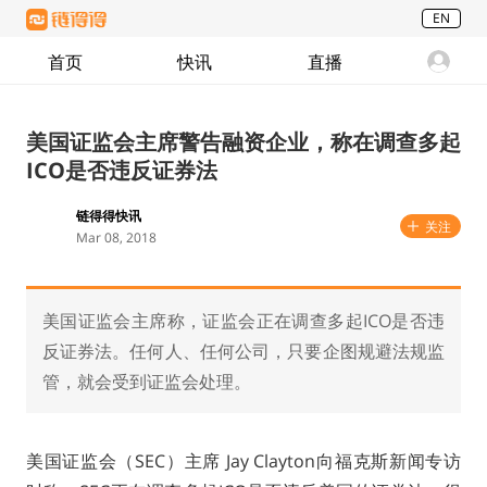
EN
首页
快讯
直播
美国证监会主席警告融资企业，称在调查多起
ICO是否违反证券法
链得得快讯
关注
Mar 08, 2018
美国证监会主席称，证监会正在调查多起ICO是否违
反证券法。任何人、任何公司，只要企图规避法规监
管，就会受到证监会处理。
美国证监会（SEC）主席 Jay Clayton向福克斯新闻专访