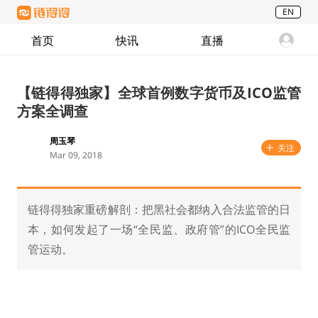
EN
首页
快讯
直播
【链得得独家】全球首例数字货币及ICO监管
方案全调查
周玉琴
关注
Mar 09, 2018
链得得独家重磅解剖：把黑社会都纳入合法监管的日
本，如何发起了一场“全民监、政府管”的ICO全民监
管运动。