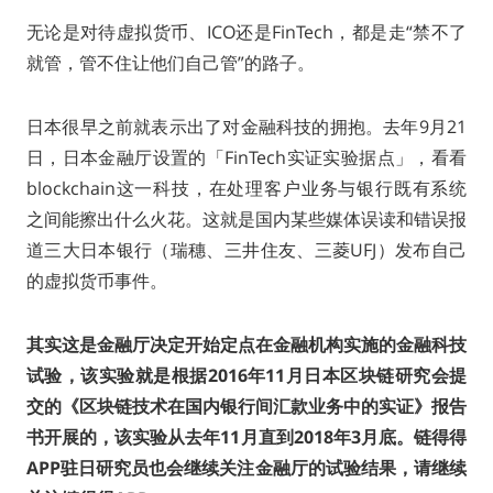
无论是对待虚拟货币、ICO还是FinTech，都是走“禁不了
就管，管不住让他们自己管”的路子。
日本很早之前就表示出了对金融科技的拥抱。去年9月21
日，日本金融厅设置的「FinTech实证实验据点」，看看
blockchain这一科技，在处理客户业务与银行既有系统
之间能擦出什么火花。这就是国内某些媒体误读和错误报
道三大日本银行（瑞穗、三井住友、三菱UFJ）发布自己
的虚拟货币事件。
其实这是金融厅决定开始定点在金融机构实施的金融科技
试验，该实验就是根据2016年11月日本区块链研究会提
交的《区块链技术在国内银行间汇款业务中的实证》报告
书开展的，该实验从去年11月直到2018年3月底。链得得
APP驻日研究员也会继续关注金融厅的试验结果，请继续