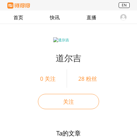
EN
首页
快讯
直播
道尔吉
0
关注
28
粉丝
关注
Ta的文章