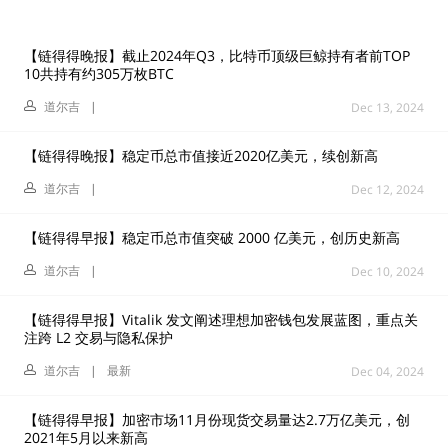
【链得得晚报】截止2024年Q3，比特币顶级巨鲸持有者前TOP
10共持有约305万枚BTC
道尔吉
|
Dec 13, 2024
【链得得晚报】稳定币总市值接近2020亿美元，续创新高
道尔吉
|
Dec 12, 2024
【链得得早报】稳定币总市值突破 2000 亿美元，创历史新高
道尔吉
|
Dec 10, 2024
【链得得早报】Vitalik 发文阐述理想加密钱包发展蓝图，重点关
注跨 L2 交易与隐私保护
道尔吉
|
最新
Dec 04, 2024
【链得得早报】加密市场11月份现货交易量达2.7万亿美元，创
2021年5月以来新高