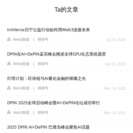
Ta的文章
InitVerse贝宁公益行动如何用Web3连接未来
Web3頻道
|
得得号
Jul 24, 2025
DPIN在AI+DePIN孟买峰会阐述全球GPU生态系统愿景
Web3頻道
|
得得号
Apr 25, 2025
灯塔计划：区块链与AI量化金融的璀璨之光
Web3頻道
|
得得号
Mar 14, 2025
DPIN 2025全球启动峰会暨AI+DePIN论坛成功举行
Web3頻道
|
得得号
Mar 14, 2025
2025 DPIN AI+DePIN 巴厘岛峰会聚焦Ai话题