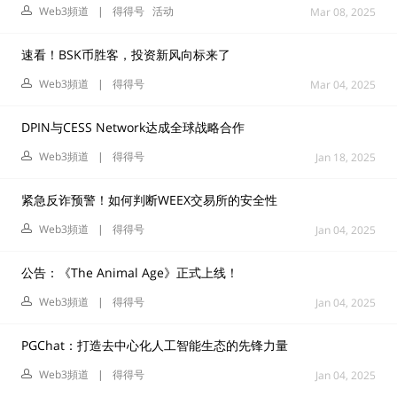
Web3頻道
|
得得号
活动
Mar 08, 2025
速看！BSK币胜客，投资新风向标来了
Web3頻道
|
得得号
Mar 04, 2025
DPIN与CESS Network达成全球战略合作
Web3頻道
|
得得号
Jan 18, 2025
紧急反诈预警！如何判断WEEX交易所的安全性
Web3頻道
|
得得号
Jan 04, 2025
公告：《The Animal Age》正式上线！
Web3頻道
|
得得号
Jan 04, 2025
PGChat：打造去中心化人工智能生态的先锋力量
Web3頻道
|
得得号
Jan 04, 2025