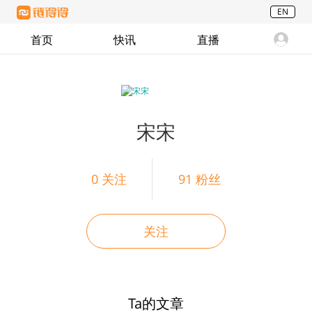
EN
首页
快讯
直播
宋宋
0
关注
91
粉丝
关注
Ta的文章