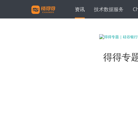
资讯
技术数据服务
C
得得专题