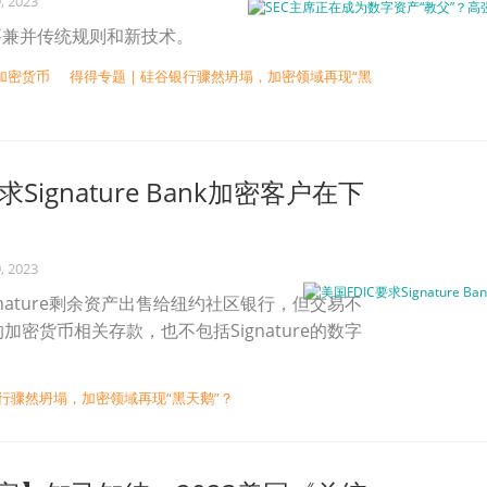
, 2023
要兼并传统规则和新技术。
加密货币
得得专题 | 硅谷银行骤然坍塌，加密领域再现“黑
求Signature Bank加密客户在下
, 2023
ignature剩余资产出售给纽约社区银行，但交易不
加密货币相关存款，也不包括Signature的数字
。
银行骤然坍塌，加密领域再现“黑天鹅”？