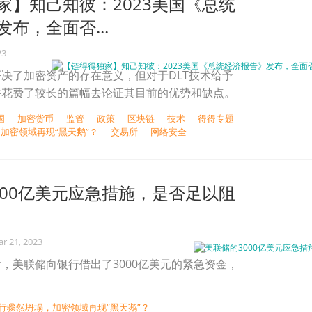
家】知己知彼：2023美国《总统
布，全面否...
23
决了加密资产的存在意义，但对于DLT技术给予
并花费了较长的篇幅去论证其目前的优势和缺点。
国
加密货币
监管
政策
区块链
技术
得得专题
，加密领域再现“黑天鹅”？
交易所
网络安全
000亿美元应急措施，是否足以阻
r 21, 2023
，美联储向银行借出了3000亿美元的紧急资金，
银行骤然坍塌，加密领域再现“黑天鹅”？