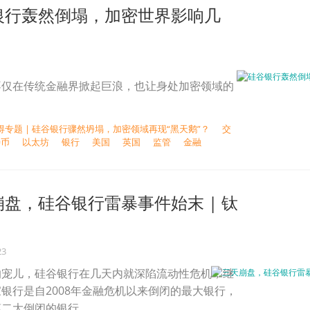
银行轰然倒塌，加密世界影响几
不仅在传统金融界掀起巨浪，也让身处加密领域的
得专题 | 硅谷银行骤然坍塌，加密领域再现“黑天鹅”？
交
特币
以太坊
银行
美国
英国
监管
金融
盘，硅谷银行雷暴事件始末 | 钛
23
的宠儿，硅谷银行在几天内就深陷流动性危机，继
银行是自2008年金融危机以来倒闭的最大银行，
第二大倒闭的银行。