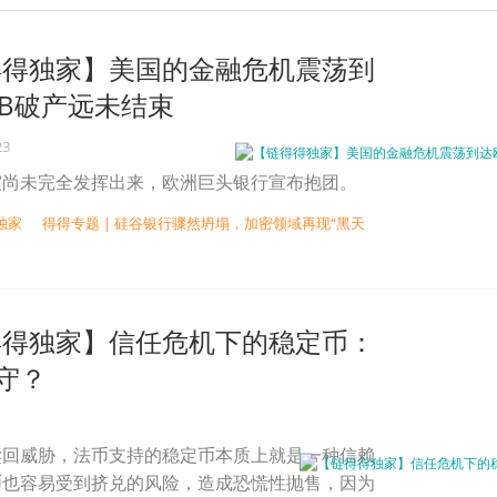
得得独家】美国的金融危机震荡到
VB破产远未结束
23
震尚未完全发挥出来，欧洲巨头银行宣布抱团。
独家
得得专题 | 硅谷银行骤然坍塌，加密领域再现“黑天
得得独家】信任危机下的稳定币：
守？
赎回威胁，法币支持的稳定币本质上就是一种信赖
币也容易受到挤兑的风险，造成恐慌性抛售，因为