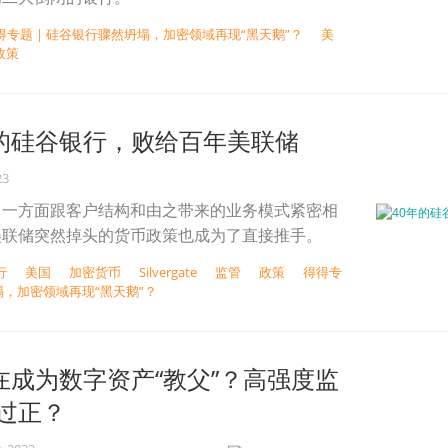
得专题 | 硅谷银行骤然坍塌，加密领域再现“黑天鹅”？
美
政策
年的硅谷银行，败给百年美联储
23
，一方面跟客户结构和由之带来的业务模式紧密相
美联储突然掉头的货币政策也成为了直接推手。
行
美国
加密货币
Silvergate
监管
政策
得得专
塌，加密领域再现“黑天鹅”？
正在成为数字资产“教父”？高强度监
过正？