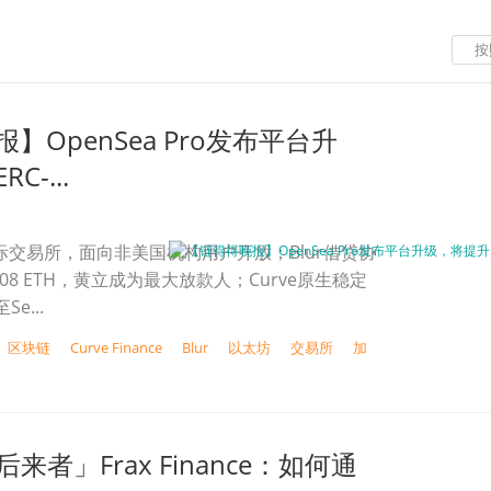
按
】OpenSea Pro发布平台升
-...
出国际交易所，面向非美国机构用户开放；Blur借贷协
708 ETH，黄立成为最大放款人；Curve原生稳定
e...
区块链
Curve Finance
Blur
以太坊
交易所
加
后来者」Frax Finance：如何通