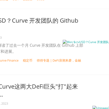
USD？Curve 开发团队的 Github
23
th 解读了过去一个月 Curve 开发团队在 Github 上部
细节和进展。
urve Finance
稳定币
得得专题 | DeFi浪潮来袭，金融
与Curve这两大DeFi巨头"打"起来
.
, 2023