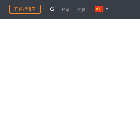
开通得得号
登录
注册