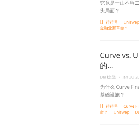
究竟是一山不容
头局面？
得得号
Uniswa
金融业新革命？
Curve vs
的...
DeFi之道
•
Jan 30, 2
为什么 Curve F
基础设施？
得得号
Curve F
命？
Uniswap
D