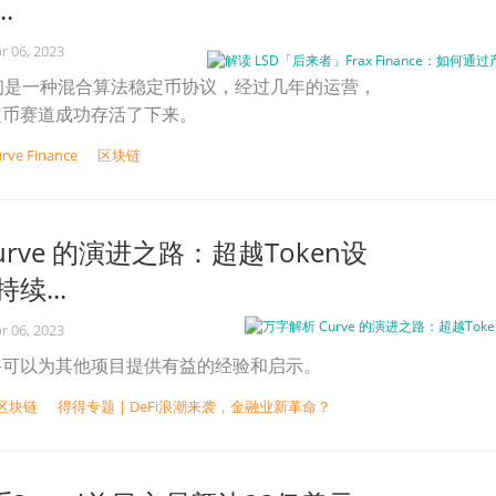
.
r 06, 2023
nce 最初是一种混合算法稳定币协议，经过几年的运营，
定币赛道成功存活了下来。
rve Finance
区块链
urve 的演进之路：超越Token设
续...
r 06, 2023
长之路可以为其他项目提供有益的经验和启示。
区块链
得得专题 | DeFi浪潮来袭，金融业新革命？