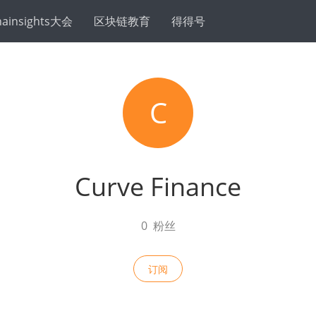
hainsights大会
区块链教育
得得号
C
Curve Finance
0
粉丝
订阅