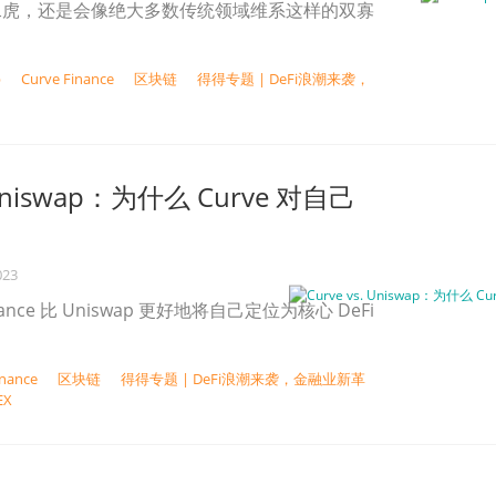
二虎，还是会像绝大多数传统领域维系这样的双寡
p
Curve Finance
区块链
得得专题 | DeFi浪潮来袭，
. Uniswap：为什么 Curve 对自己
023
inance 比 Uniswap 更好地将自己定位为核心 DeFi
inance
区块链
得得专题 | DeFi浪潮来袭，金融业新革
EX