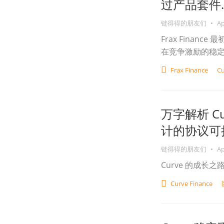
过产品套件..
链得得的朋友们
•
Ap
Frax Fina
在竞争激励的稳
Frax Finance
Cu
万字解析 C
计的协议可持
链得得的朋友们
•
Ap
Curve 的成
Curve Finance