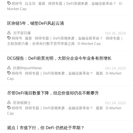
得得号
以太坊
最新
得得专题 | DeFi浪潮来袭，金融业新革命？
D-
Market Cap
区块链5年，铺垫DeFi风起云涌
元宇宙日爆
Oct 26, 2020
得得号
最新
得得专题 | DeFi浪潮来袭，金融业新革命？
得得专题 |
主权加密力量：全球央行数字货币求索之路
D-Market Cap
DCG报告：DeFi前景光明，大部分企业今年业务有所增长
比推BitpushNews
Oct 24, 2020
得得号
得得专题 | DeFi浪潮来袭，金融业新革命？
最新
D-Market
Cap
尽管DeFi项目数量下降，但总价值却仍在不断攀升
区块链骑士
Oct 24, 2020
得得号
得得专题 | DeFi浪潮来袭，金融业新革命？
最新
D-Market
Cap
观点丨市值下行，但 DeFi 仍然处于早期？