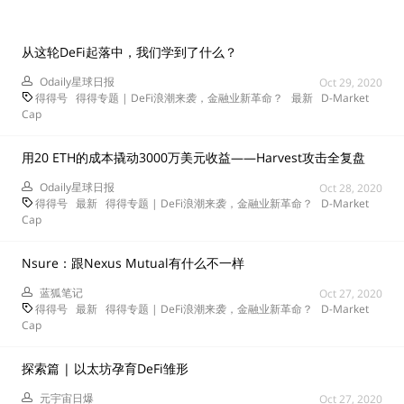
从这轮DeFi起落中，我们学到了什么？
Odaily星球日报
Oct 29, 2020
得得号
得得专题 | DeFi浪潮来袭，金融业新革命？
最新
D-Market
Cap
用20 ETH的成本撬动3000万美元收益——Harvest攻击全复盘
Odaily星球日报
Oct 28, 2020
得得号
最新
得得专题 | DeFi浪潮来袭，金融业新革命？
D-Market
Cap
Nsure：跟Nexus Mutual有什么不一样
蓝狐笔记
Oct 27, 2020
得得号
最新
得得专题 | DeFi浪潮来袭，金融业新革命？
D-Market
Cap
探索篇 | 以太坊孕育DeFi雏形
元宇宙日爆
Oct 27, 2020