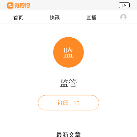
EN
首页
快讯
直播
监
监管
订阅
15
最新文章