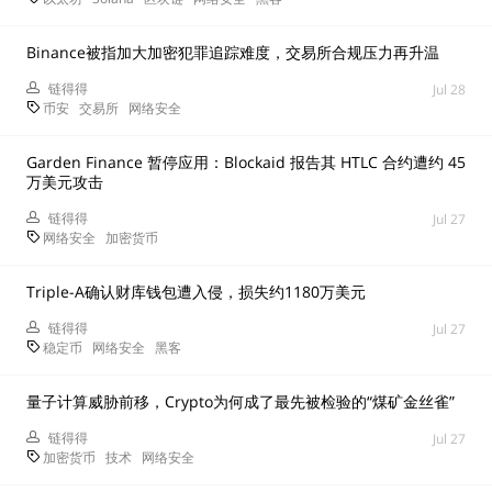
Binance被指加大加密犯罪追踪难度，交易所合规压力再升温
链得得
Jul 28
币安
交易所
网络安全
Garden Finance 暂停应用：Blockaid 报告其 HTLC 合约遭约 45
万美元攻击
链得得
Jul 27
网络安全
加密货币
Triple-A确认财库钱包遭入侵，损失约1180万美元
链得得
Jul 27
稳定币
网络安全
黑客
量子计算威胁前移，Crypto为何成了最先被检验的“煤矿金丝雀”
链得得
Jul 27
加密货币
技术
网络安全