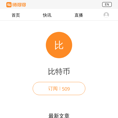
EN
首页
快讯
直播
比
比特币
订阅
509
最新文章