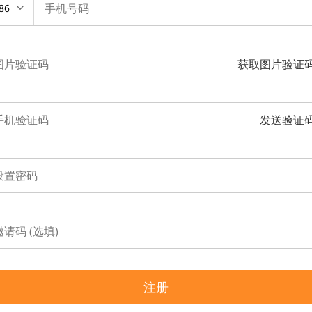
86
获取图片验证
发送验证
注册