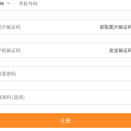
86
获取图片验证
发送验证
注册