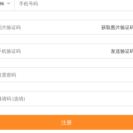
86
获取图片验证
发送验证
注册