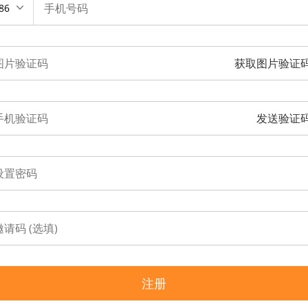
86
获取图片验证
发送验证
注册