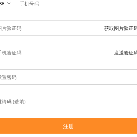
86
获取图片验证
发送验证
注册