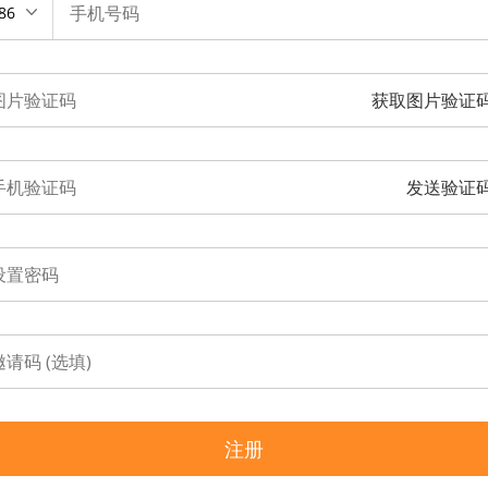
86
获取图片验证
发送验证
注册