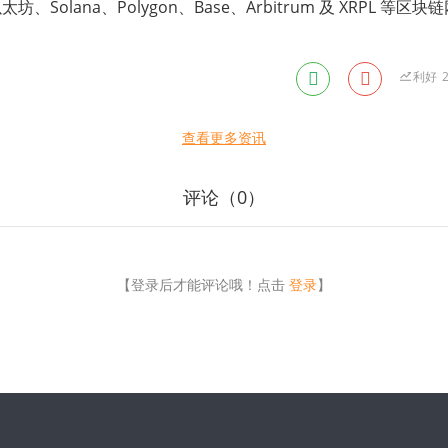
Solana、Polygon、Base、Arbitrum 及 XRPL 等区块
利好
查看更多资讯
评论（
0
）
【登录后才能评论哦！点击
登录
】