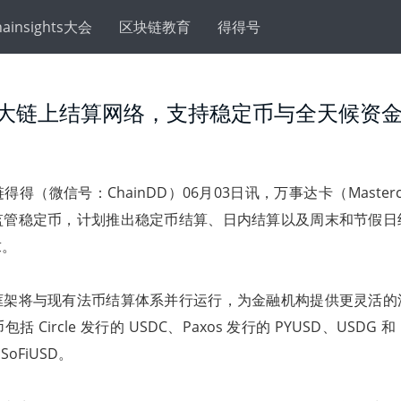
hainsights大会
区块链教育
得得号
大链上结算网络，支持稳定币与全天候资
链得得（微信号：ChainDD）06月03日讯，万事达卡（Master
监管稳定币，计划推出稳定币结算、日内结算以及周末和节假日
求。
框架将与现有法币结算体系并行运行，为金融机构提供更灵活的
Circle 发行的 USDC、Paxos 发行的 PYUSD、USDG 和 U
SoFiUSD。