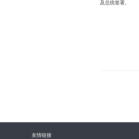
及总统签署。
友情链接