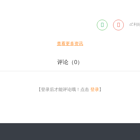
利
查看更多资讯
评论（
0
）
【登录后才能评论哦！点击
登录
】