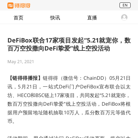
EN
首页
快讯
直播
DeFiBox联合17家项目发起“5.21就宠你，数
百万空投撒向DeFi挚爱”线上空投活动
May 21, 2021
【链得得播报】
链得得（微信号：ChainDD）05月21日
讯，5月21日，一站式DeFi门户DeFiBox宣布联合以太
坊、HECO和BSC链上17家项目，共同发起“5.21就宠你，
数百万空投撒向DeFi挚爱”线上空投活动，DeFiBox将根
据用户预留地址随机抽取10万人，瓜分数百万元等值代
币。