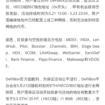
活动期间，用户通过访问 DeFiBox活动页面，提交以太
坊、HECO或BSC钱包地址（0x开头），即有机会获得空
投奖励。活动持续时间为5.21 15:00 - 5.23 23:59。用户
需确保钱包中已经配置上述三种网络，否则无法收到对应
网络的代币。
据悉，目前参与空投的项目方包括：MDEX、FilDA、Len
dHub、Pilot、Booster、Channels、BXH、Doge Swa
p、HDX、XCOM、LAVASwap、WeStarter、EarnDef
i、Back Finance、Pippi.Finance、Makiswap和VDOG
E。
DeFiBox官方提醒到，为保证活动公平进行，DeFiBox平
台会在5月21日随机时刻对ETH/HECO/BSC地址进行全网
快照，用户需保证活动开始前参与活动的地址有数量大于
等于0.5 ETH/ 20 HT（HECO链）/1 BNB （BSC链），否