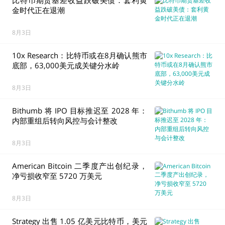
比特币期货基差收益跌破美债：套利黄
金时代正在退潮
8月3日
10x Research：比特币或在8月确认熊市
底部，63,000美元成关键分水岭
8月3日
Bithumb 将 IPO 目标推迟至 2028 年：
内部重组后转向风控与会计整改
8月3日
American Bitcoin 二季度产出创纪录，
净亏损收窄至 5720 万美元
8月3日
Strategy 出售 1.05 亿美元比特币，美元