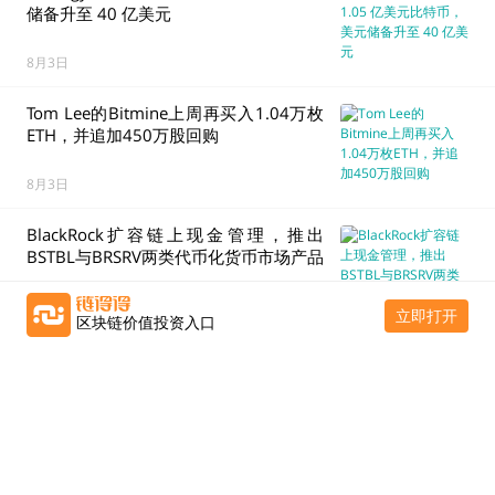
储备升至 40 亿美元
8月3日
Tom Lee的Bitmine上周再买入1.04万枚
ETH，并追加450万股回购
8月3日
BlackRock扩容链上现金管理，推出
BSTBL与BRSRV两类代币化货币市场产品
8月3日
立即打开
区块链价值投资入口
Bernstein：若 Clarity Act 受阻，加密市
场或再迎一轮下行
8月3日
摩根士丹利大幅下调目标价，Circle 的估