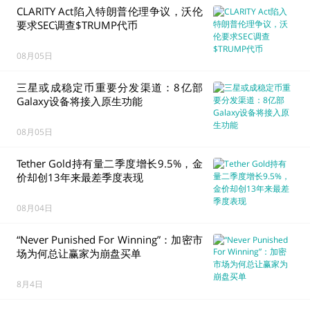
CLARITY Act陷入特朗普伦理争议，沃伦
要求SEC调查$TRUMP代币
08月05日
三星或成稳定币重要分发渠道：8亿部
Galaxy设备将接入原生功能
08月05日
Tether Gold持有量二季度增长9.5%，金
价却创13年来最差季度表现
08月04日
“Never Punished For Winning”：加密市
场为何总让赢家为崩盘买单
8月4日