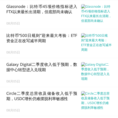
Group，并获资产冻结令
Glassnode：比特币45项价格指标进入
FTX以来最长出清期，但底部尚未确认
08月05日
比特币“500日规则”迎来最大考验：ETF
资金正在改写减半周期
08月05日
Galaxy Digital二季度收入低于预期，数
据中心转型进入兑现期
08月05日
Circle二季度总营收及储备收入低于预
期，USDC增长仍难摆脱利率敏感性
08月05日