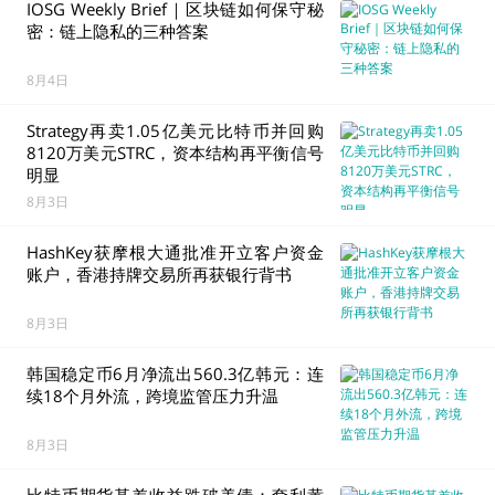
IOSG Weekly Brief｜区块链如何保守秘
密：链上隐私的三种答案
8月4日
Strategy再卖1.05亿美元比特币并回购
8120万美元STRC，资本结构再平衡信号
明显
8月3日
HashKey获摩根大通批准开立客户资金
账户，香港持牌交易所再获银行背书
8月3日
韩国稳定币6月净流出560.3亿韩元：连
续18个月外流，跨境监管压力升温
8月3日