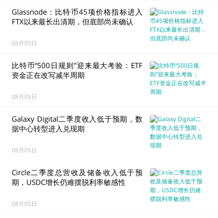
业领导地位
Glassnode：比特币45项价格指标进入
FTX以来最长出清期，但底部尚未确认
08月05日
比特币“500日规则”迎来最大考验：ETF
资金正在改写减半周期
08月05日
Galaxy Digital二季度收入低于预期，数
据中心转型进入兑现期
08月05日
Circle二季度总营收及储备收入低于预
期，USDC增长仍难摆脱利率敏感性
08月05日