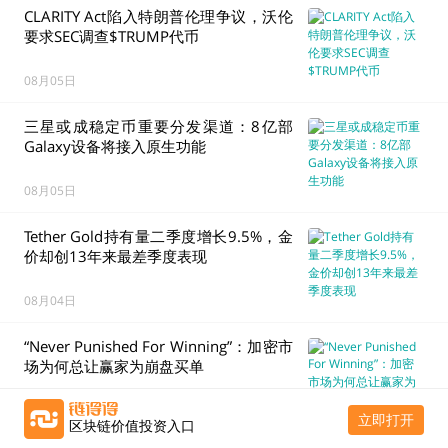
CLARITY Act陷入特朗普伦理争议，沃伦
要求SEC调查$TRUMP代币
08月05日
三星或成稳定币重要分发渠道：8亿部
Galaxy设备将接入原生功能
08月05日
Tether Gold持有量二季度增长9.5%，金
价却创13年来最差季度表现
08月04日
“Never Punished For Winning”：加密市
场为何总让赢家为崩盘买单
8月4日
立即打开
区块链价值投资入口