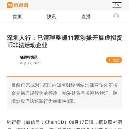
EN
首页
快讯
直播
深圳人行：已清理整顿11家涉嫌开展虚拟货
币非法活动企业
链得得快讯
关注
Aug 17, 2021
目前已完成对1家国内知名财经网站涉嫌宣传外汇按
金交易违规行为的整改，稳妥处置有关网络炒汇、跨
境炒股违法犯罪行为举报件8宗。
链得得（微信号：ChainDD）08月17日讯，据财联社消