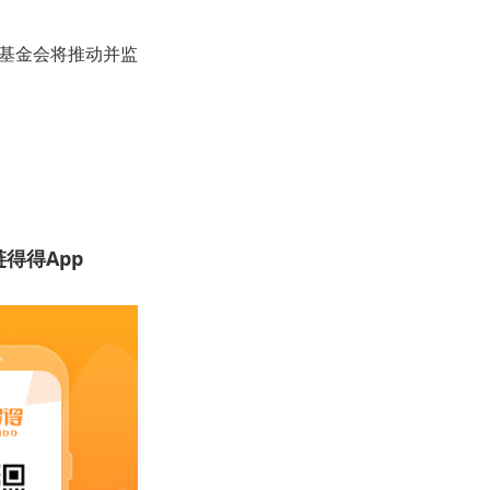
前，基金会将推动并监
得得App