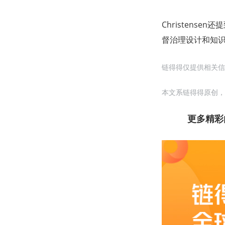
Christens
督治理设计和知
链得得仅提供相关信
本文系链得得原创，
更多精彩