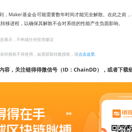
en还提到，Maker基金会可能需要数年时间才能完全解散。在此之
识转移进程，以确保其解散不会对系统的性能产生负面影响。
息展示，不构成任何投资建议
未经授权不得使用，如需获取转载授权，请
点击这里
。
内容，关注链得得微信号（ID：ChainDD），或者下载链