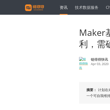
资讯
技术数据服务
C
Mak
利，需
链得得快讯
Apr 03, 2020
摘要：
计划在
一个可自我维持