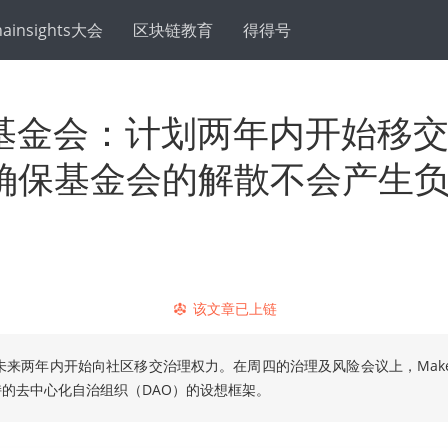
hainsights大会
区块链教育
得得号
er基金会：计划两年内开始移
确保基金会的解散不会产生
该文章已上链
未来两年内开始向社区移交治理权力。在周四的治理及风险会议上，Mak
的去中心化自治组织（DAO）的设想框架。