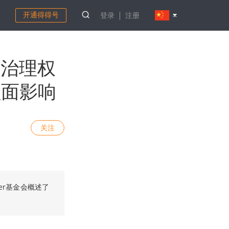
开通得得号
登录
注册
交治理权
负面影响
关注
er基金会概述了