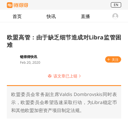
EN
首页
快讯
直播
欧盟高管：由于缺乏细节造成对Libra监管困
难
链得得快讯
关注
Feb 20, 2020
该文章已上链
欧盟委员会常务副主席Valdis Dombrovskis同时表
示，欧盟委员会希望迅速采取行动，为Libra稳定币
和其他欧盟加密资产项目制定法规。