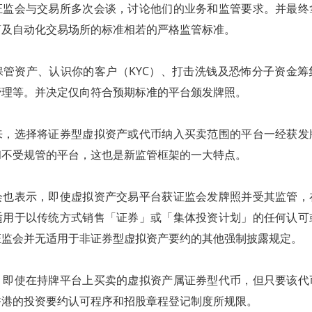
证监会与交易所多次会谈，讨论他们的业务和监管要求。并最终
商及自动化交易场所的标准相若的严格监管标准。
保管资产、认识你的客户（KYC）、打击洗钱及恐怖分子资金筹
管理等。并决定仅向符合预期标准的平台颁发牌照。
来，选择将证券型虚拟资产或代币纳入买卖范围的平台一经获发
和不受规管的平台，这也是新监管框架的一大特点。
会也表示，即使虚拟资产交易平台获证监会发牌照并受其监管，
适用于以传统方式销售「证券」或「集体投资计划」的任何认可
证监会并无适用于非证券型虚拟资产要约的其他强制披露规定。
，即使在持牌平台上买卖的虚拟资产属证券型代币，但只要该代
香港的投资要约认可程序和招股章程登记制度所规限。