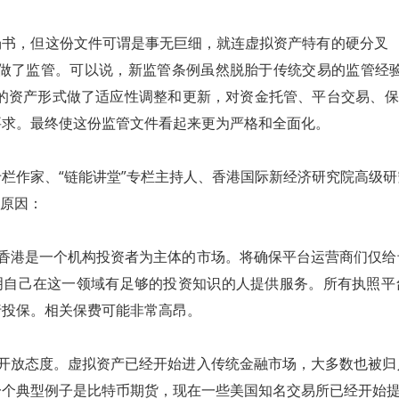
书，但这份文件可谓是事无巨细，就连虚拟资产特有的硬分叉 （har
p）也做了监管。可以说，新监管条例虽然脱胎于传统交易的监管经
的资产形式做了适应性调整和更新，对资金托管、平台交易、保
要求。最终使这份监管文件看起来更为严格和全面化。
栏作家、“链能讲堂”专栏主持人、香港国际新经济研究院高级
的原因：
。香港是一个机构投资者为主体的市场。将确保平台运营商们仅给
明自己在这一领域有足够的投资知识的人提供服务。所有执照平
行投保。相关保费可能非常高昂。
持开放态度。虚拟资产已经开始进入传统金融市场，大多数也被归
一个典型例子是比特币期货，现在一些美国知名交易所已经开始