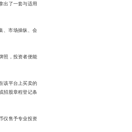
拿出了一套与适用
集、市场操纵、会
牌照，投资者便能
在该平台上买卖的
或招股章程登记条
币仅售予专业投资