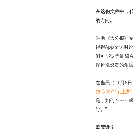
在这份文件中，
的方向。
香港《大公报》专
得得App采访时
们可能认为证监
保护投资者的角度
在当天（11月6
虚拟资产行业进
是，如何在一个
导。”
监管谁？