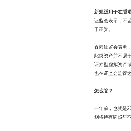
新规适用于在香
证监会表示，不
于证券。
香港证监会表明
此类资产并不属
证券型虚拟资产
也在证监会监管
怎么管？
一年前，也就是2
划将持有牌照与