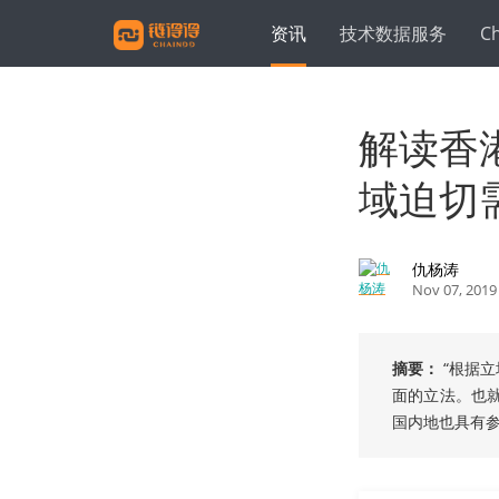
资讯
技术数据服务
C
解读香
域迫切
仇杨涛
Nov 07, 2019
摘要：
“根据
面的立法。也
国内地也具有