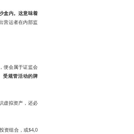
沙盒内。这意味着
出营运者在内部监
，便会属于证监会
务）受规管活动的牌
识虚拟资产，还必
资组合，或$4,0