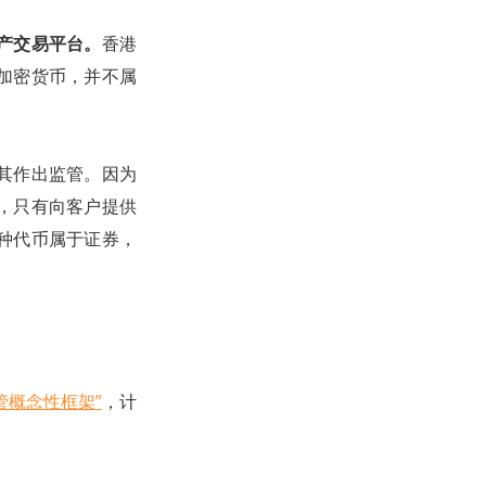
产交易平台。
香港
加密货币，并不属
其作出监管。因为
，只有向客户提供
种代币属于证券，
管概念性框架”
，计