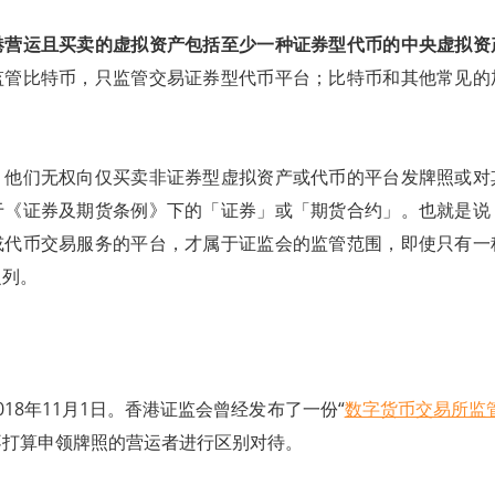
港营运且买卖的虚拟资产包括至少一种证券型代币的中央虚拟资
监管比特币，只监管交易证券型代币平台；比特币和其他常见的
，他们无权向仅买卖非证券型虚拟资产或代币的平台发牌照或对
于《证券及期货条例》下的「证券」或「期货合约」。也就是说
或代币交易服务的平台，才属于证监会的监管范围，即使只有一
之列。
018年11月1日。香港证监会曾经发布了一份“
数字货币交易所监
不打算申领牌照的营运者进行区别对待。