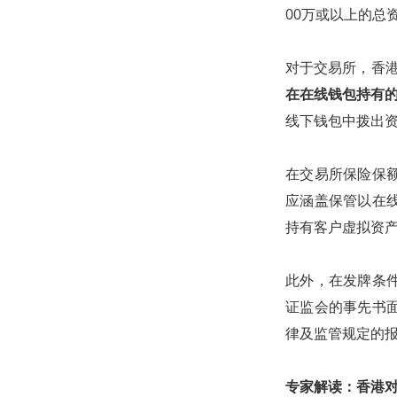
00万或以上的总
对于交易所，香
在在线钱包持有的
线下钱包中拨出
在交易所保险保
应涵盖保管以在
持有客户虚拟资产
此外，在发牌条
证监会的事先书
律及监管规定的
专家解读：香港