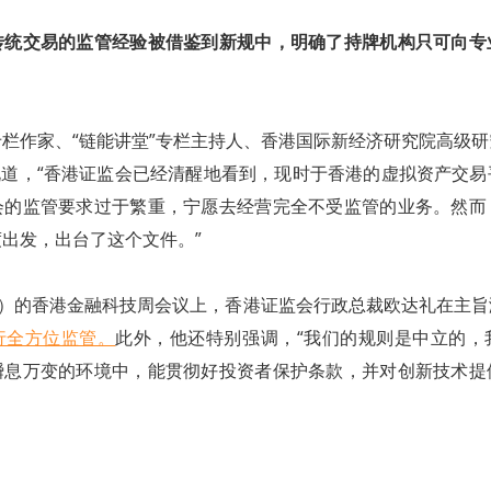
传统交易的监管经验被借鉴到新规中，明确了持牌机构只可向专
栏作家、“链能讲堂”专栏主持人、香港国际新经济研究院高级
说道，“香港证监会已经清醒地看到，现时于香港的虚拟资产交
会的监管要求过于繁重，宁愿去经营完全不受监管的业务。然而
出发，出台了这个文件。”
日）的香港金融科技周会议上，香港证监会行政总裁欧达礼在主
行全方位监管。
此外，他还特别强调，“我们的规则是中立的，
瞬息万变的环境中，能贯彻好投资者保护条款，并对创新技术提