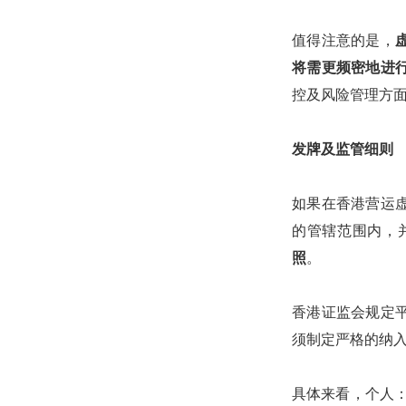
值得注意的是，
将需更频密地进
控及风险管理方
发牌及监管细则
如果在香港营运
的管辖范围内，
照
。
香港证监会规定
须制定严格的纳
具体来看，个人：