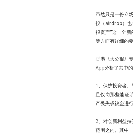
虽然只是一份立场
投（airdro
拟资产”这一全新
等方面有详细的
香港《大公报》专
App分析了其中
1、保护投资者
且仅向那些能证
产丢失或被盗进
2、对创新利益
范围之内。其中