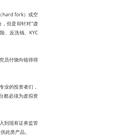
d fork）或空
验，但是却针对“虚
险、反洗钱、KYC
研究员付饶向链得得
专业的投资者们，
台都必须为虚拟资
入到现有证券监管
提供此类产品。