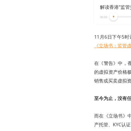
解读香港“监管
00:00
11月6日下午5
《立场书：监管
在《警告》中，
的虚拟资产价格
销售或买卖虚拟
至今为止，没有
而在《立场书》
产托管、KYC认