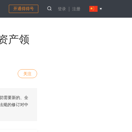
开通得得号
登录
注册
资产领
关注
切需要新的、全
法规的修订对中