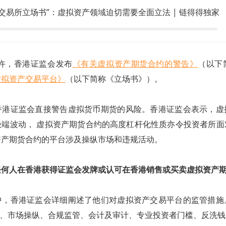
交易所立场书”：虚拟资产领域迫切需要全面立法 | 链得得独家
时许，香港证监会发布
《有关虚拟资产期货合约的警告》
（以下
虚拟资产交易平台》
（以下简称《立场书》）。
香港证监会直接警告虚拟货币期货的风险。香港证监会表示，虚
极端波动， 虚拟资产期货合约的高度杠杆化性质亦令投资者所面
资产期货合约的平台涉及操纵市场和违规活动。
任何人在香港获得证监会发牌或认可在香港销售或买卖虚拟资产
中，香港证监会详细阐述了他们对虚拟资产交易平台的监管措施
证、市场操纵、合规监管、会计及审计、专业投资者门槛、反洗