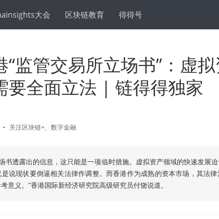
hainsights大会
区块链教育
得得号
港“监管交易所立场书”：虚拟
需要全面立法 | 链得得独家
•
关注区块链+、数字金融
立场书透露出的信息，这只能是一项临时措施。虚拟资产领域的快速发展迫
就是说现状要倒逼相关法律作调整。而香港作为成熟的资本市场，其法律
参考意义。”香港国际新经济研究院高级研究员付饶说道。