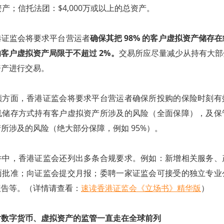
资产；信托法团：$4,000万或以上的总资产。
港证监会将要求平台营运者
确保其把 98% 的客户虚拟资产储存
客户虚拟资产局限于不超过 2%。
交易所应尽量减少从持有大部
资产进行交易。
额方面，香港证监会将要求平台营运者确保所投购的保险时刻有
线储存方式持有客户虚拟资产所涉及的风险（全面保障），及保
所涉及的风险（绝大部分保障，例如 95%）。
件中，香港证监会还列出多条合规要求。例如：新增相关服务、
面批准；向证监会提交月报；委聘一家证监会可接受的独立专业
报告等。（详情请查看：
速读香港证监会《立场书》精华版
）
对数字货币、虚拟资产的监管一直走在全球前列