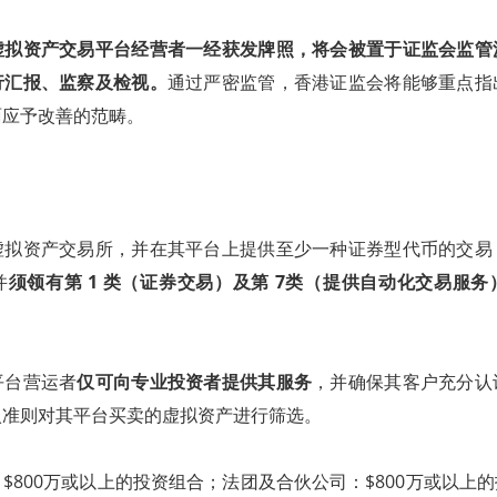
虚拟资产交易平台经营者一经获发牌照，将会被置于证监会监管
行汇报、监察及检视。
通过严密监管，香港证监会将能够重点指
面应予改善的范畴。
虚拟资产交易所，并在其平台上提供至少一种证券型代币的交易
并
须领有第 1 类（证券交易）及第 7类（提供自动化交易服
平台营运者
仅可向专业投资者提供其服务
，并确保其客户充分认
入准则对其平台买卖的虚拟资产进行筛选。
$800万或以上的投资组合；法团及合伙公司：$800万或以上的投