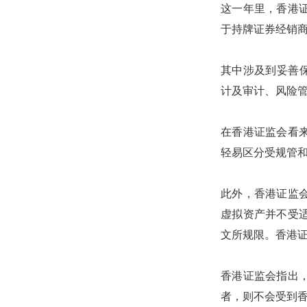
这一年里，香港
于持牌证券经销
其中涉及到妥善
计及审计、风险
在香港证监会看
轻易区分受规管
此外，香港证监
虚拟资产并不受
文所规限。香港
香港证监会指出
者，则不会受到