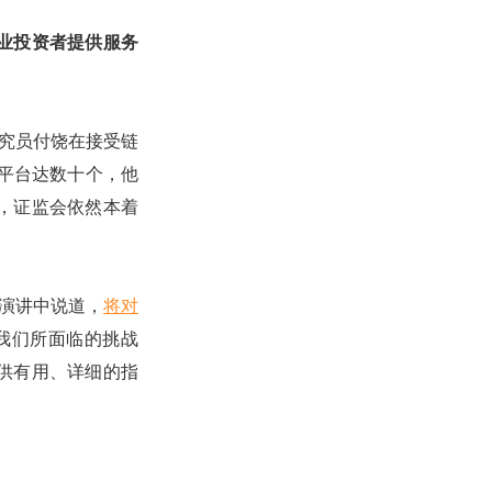
业投资者提供服务
研究员付饶在接受链
易平台达数十个，他
，证监会依然本着
旨演讲中说道，
将对
我们所面临的挑战
供有用、详细的指