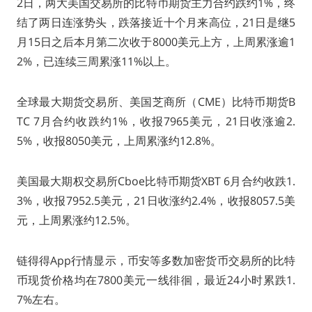
2日，两大美国交易所的比特币期货主力合约跌约1%，终
结了两日连涨势头，跌落接近十个月来高位，21日是继5
月15日之后本月第二次收于8000美元上方，上周累涨逾1
2%，已连续三周累涨11%以上。
全球最大期货交易所、美国芝商所（CME）比特币期货B
TC 7月合约收跌约1%，收报7965美元，21日收涨逾2.
5%，收报8050美元，上周累涨约12.8%。
美国最大期权交易所Cboe比特币期货XBT 6月合约收跌1.
3%，收报7952.5美元，21日收涨约2.4%，收报8057.5美
元，上周累涨约12.5%。
链得得App行情显示，币安等多数加密货币交易所的比特
币现货价格均在7800美元一线徘徊，最近24小时累跌1.
7%左右。