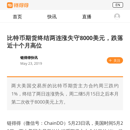
EN
首页
快讯
直播
比特币期货终结两连涨失守8000美元，跌落
近十个月高位
链得得快讯
关注
May 23, 2019
两大美国交易所的比特币期货主力合约周三跌约
1%，终结了两日连涨势头，周二继5月15日之后本月
第二次收于8000美元上方。
链得得（微信号：ChainDD）5月23日讯，美国时间5月2